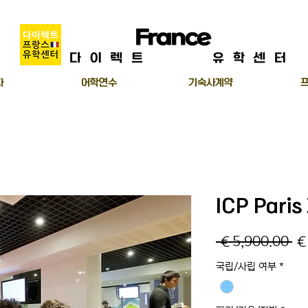
Direct
France
Center
다이렉트
프랑스
유학센터
자
어학연수
기숙사계약
ICP Par
일
 €5,900.00 
€
반
국립/사립 여부
*
가