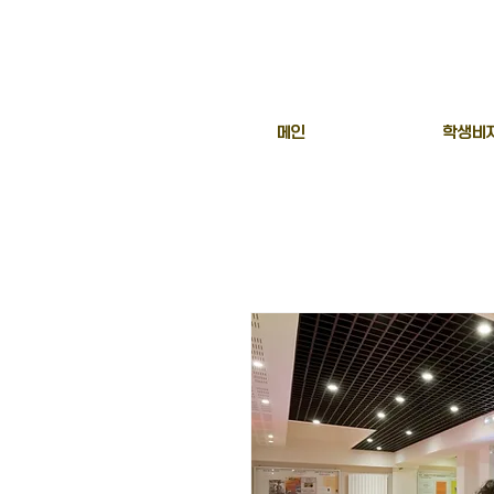
메인
학생비