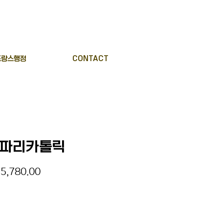
프랑스행정
CONTACT
is 파리카톨릭
할
5,780.00
인
가