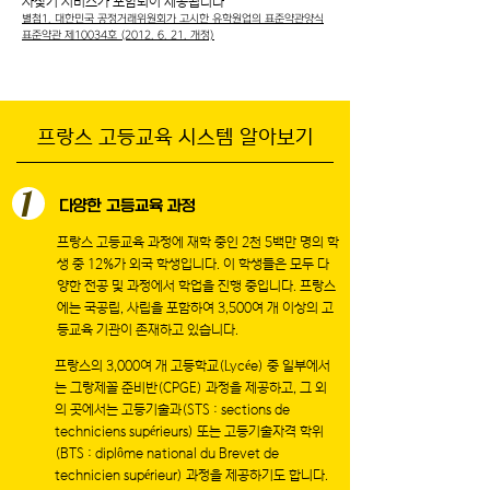
사찾기 서비스가 포함되어 제공됩니다
별첨1. 대한민국 공정거래위원회가 고시한 유학원업의 표준약관양식
표준약관 제10034호 (2012. 6. 21. 개정)
프랑스 고등교육 시스템 알아보기
1
다양한 고등교육 과정
프랑스 고등교육 과정에 재학 중인 2천 5백만 명의 학
생 중 12%가 외국 학생입니다. 이 학생들은 모두 다
양한 전공 및 과정에서 학업을 진행 중입니다. 프랑스
에는 국공립, 사립을 포함하여 3,500여 개 이상의 고
등교육 기관이 존재하고 있습니다.
프랑스의 3,000여 개 고등학교(Lycée) 중 일부에서
는 그랑제꼴 준비반(CPGE) 과정을 제공하고, 그 외
의 곳에서는 고등기술과(STS : sections de
techniciens supérieurs) 또는 고등기술자격 학위
(BTS : diplôme national du Brevet de
technicien supérieur) 과정을 제공하기도 합니다.