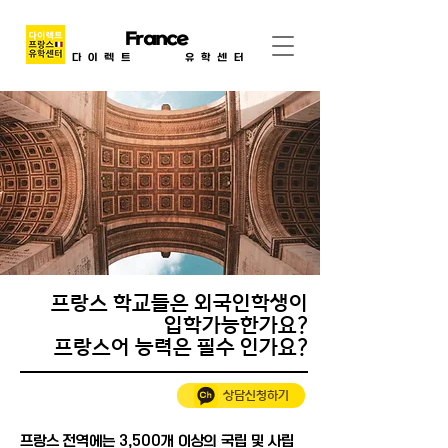
Direct
France
Center
다이렉트
프랑스
유학센터
프랑스 학교들은 외국인학생이
입학가능한가요?
프랑스어 능력은 필수 인가요?
상담신청하기
프랑스 전역에는 3,500개 이상의 국립 및 사립