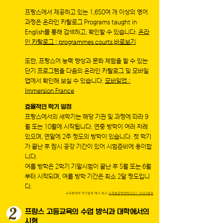
프랑스에서 제공하고 있는 1,650여 개 이상의 영어
과정은 온라인 카탈로그 Programs taught in
English를 통해 검색하고, 확인할 수 있습니다.
온라
인 카탈로그 : programmes courts 바로보기
또한, 프랑스어 능력 향상과 문화 체험을 할 수 있는
단기 프로그램을 다음의 온라인 카탈로그 및 모바일
앱에서 확인해 보실 수 있습니다.
모바일앱 :
Immersion France
효율적인 학기 일정
프랑스에서의 새학기는 해당 기관 및 과정에 따라 9
월 또는 10월에 시작됩니다. 연중 방학이 여러 차례
있으며, 연말에 2주 정도의 방학이 있습니다. 첫 학기
가 끝난 후 잠시 공강 기간이 있어 시험준비에 용이합
니다.
여름 방학은 2학기 기말시험이 끝난 후 5월 또는 6월
부터 시작되며, 여름 방학 기간은 최소 2달 정도입니
다.
소르본대학 학기일정 예시 참고
소르본공학대학2021-2022일정
2
프랑스 고등교육의 수업 방식과 대학에서의
시험