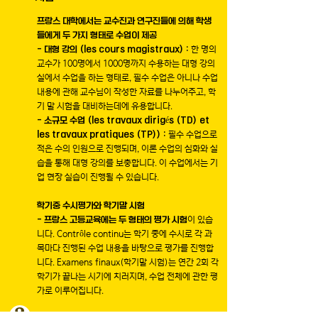
프랑스 대학에서는 교수진과 연구진들에 의해 학생
들에게 두 가지 형태로 수업이 제공
- 대형 강의 (les cours magistraux) :
한 명의
교수가 100명에서 1000명까지 수용하는 대형 강의
실에서 수업을 하는 형태로, 필수 수업은 아니나 수업
내용에 관해 교수님이 작성한 자료를 나누어주고, 학
기 말 시험을 대비하는데에 유용합니다.
- 소규모 수업 (les travaux dirigés (TD) et
les travaux pratiques (TP)) :
필수 수업으로
적은 수의 인원으로 진행되며, 이론 수업의 심화와 실
습을 통해 대형 강의를 보충합니다. 이 수업에서는 기
업 현장 실습이 진행될 수 있습니다.
학기중 수시평가와 학기말 시험
- 프랑스 고등교육에는 두 형태의 평가 시험
이 있습
니다. Contrôle continu는 학기 중에 수시로 각 과
목마다 진행된 수업 내용을 바탕으로 평가를 진행합
니다. Examens finaux(학기말 시험)는 연간 2회 각
학기가 끝나는 시기에 치러지며, 수업 전체에 관한 평
가로 이루어집니다.
3