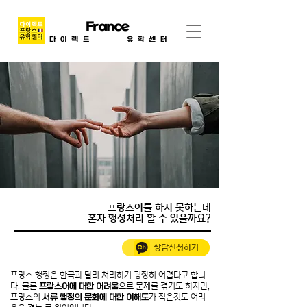
Direct
France
Center
다이렉트
프랑스
유학센터
프랑스어를 하지 못하는데
​혼자 행정처리 할 수 있을까요?
상담신청하기
프랑스 행정은 한국과 달리 처리하기 굉장히 어렵다고 합니
다. 물론
프랑스어에 대한 어려움
으로 문제를 겪기도 하지만,
프랑스의
서류 행정의 문화에 대한 이해도
가 적은것도 어려