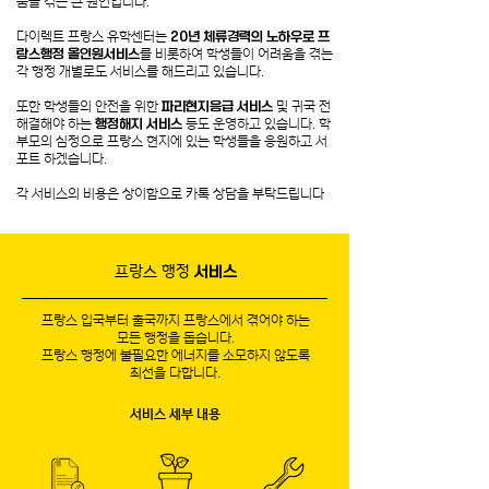
움을 겪는 큰 원인입니다.
다이렉트 프랑스 유학센터는
20년 체류경력의 노하우로 프
랑스행정 올인원서비스
를 비롯하여 학생들이 어려움을 겪는
각 행정 개별로도 서비스를 해드리고 있습니다.
​또한 학생들의 안전을 위한
파리현지응급 서비스
및 귀국 전
해결해야 하는
행정해지 서비스
등도 운영하고 있습니다. 학
부모의 심정으로 프랑스 현지에 있는 학생들을 응원하고 서
포트 하겠습니다.
각 서비스의 비용은 상이함으로 카톡 상담을 부탁드립니다
프랑스 행정
서비스
프랑스 입국부터 출국까지 프랑스에서 겪어야 하는
모든 행정을 돕습니다.
​프랑스 행정에 불필요한 에너지를 소모하지 않도록
최선을 다합니다.
​서비스 세부 내용