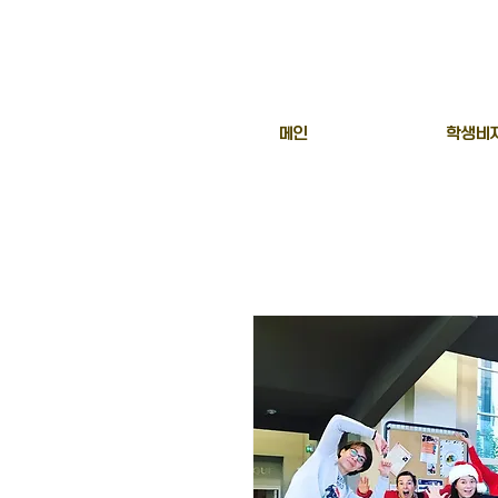
메인
학생비