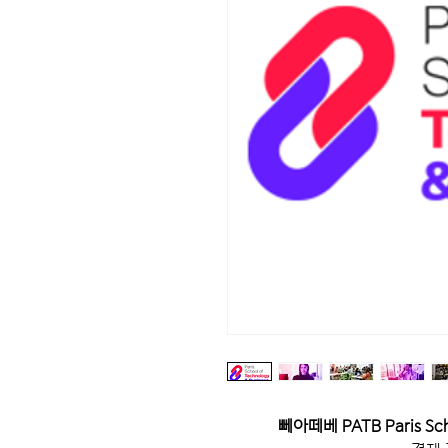
뻬아떼베 PATB Paris Scho